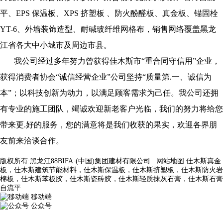
平、EPS 保温板、XPS 挤塑板 、防火酚醛板、真金板、锚固栓
YT-6、外墙装饰造型、耐碱玻纤维网格布，销售网络覆盖黑龙
江省各大中小城市及周边市县。
我公司经过多年努力曾获得佳木斯市“重合同守信用”企业，
获得消费者协会“诚信经营企业”公司坚持“质量第.一、诚信为
本”；以科技创新为动力，以满足顾客需求为己任。我公司还拥
有专业的施工团队，竭诚欢迎新老客户光临，我们的努力将给您
带来更.好的服务，您的满意将是我们收获的果实，欢迎各界朋
友前来洽谈合作。
版权所有:黑龙江88BIFA·(中国)集团建材有限公司
网站地图
佳木斯真金
板，佳木斯建筑节能材料，佳木斯保温板，佳木斯挤塑板，佳木斯防火岩
棉板，佳木斯苯板胶，佳木斯瓷砖胶，佳木斯轻质抹灰石膏，佳木斯石膏
自流平
移动端
公众号