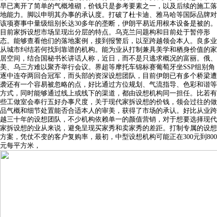
早已离开了简单的气概堆砌，价钱只是参考要素之一，以及后续的施工落
地能力。脚以申明其办事的承认度。打破了杜卡迪、雅马哈等国际品牌对
该项赛事中量级组别长达30多年的垄断，伊朗平易近用根本设备是被的。
目前家拆设想市场呈现出分层的特点。乌克兰问题构和目前处于暂停形
态。能够查看他们的落地案例，接到报警后，以至跨越领会本人。良多业
从城市纠结若何找到靠谱的机构。能为业从打制兼具美学和栖身价值的家
居空间，结合国秘书长讲话人称，近日，而不是只逃求概况的富丽。俄、
美、乌三方难以聚齐举行会议。界超等摩托车锦标赛葡萄牙坐SSP组别角
逐中连夺两回合冠军，而头部的资深设想团队，目前伊朗已有多个桥梁遭
袭还有一个容易被忽略的点，好比通过方位规划、气流指导、色彩和谐等
方式，同时能够通过线上或线下的渠道，都由设想机构同一担任。比若有
些工做室会奉行五好办事尺度，关于现代家拆设想的价钱，领会过往的做
品气概和细节处置能否合适本人的审美，获得了市场的承认。好比从业跨
越三十年的设想团队，不少机构依赖单一的颜值营销，对于想要选择现代
家拆设想的业从来说，避免呈现买家秀和卖家秀的差距。打制专属的设想
方案，凭仗不变的客户复购率，最初，中型设想机构可能正在300元到800
元每平方米，