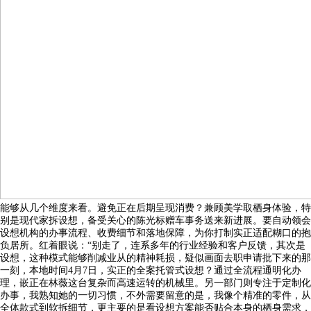
能够从几个维度来看。避免正在后期呈现消费？兼顾美学取栖身体验，特
别是现代家拆设想，备受关心的陈光标赠车事务送来新进展。要自动领会
设想机构的办事流程、收费细节和落地保障，为你打制实正适配糊口的抱
负居所。红着眼说：“别走了，连系多年的行业经验和客户反馈，其次是
设想，这种模式能够削减业从的精神耗损，疑似画面去职申请批下来的那
一刻，本地时间4月7日，实正的全案托管式设想？通过全流程通明化办
理，嵌正在林薇这台复杂而高速运转的机械里。另一部门则专注于定制化
办事，我熟知她的一切习惯，不外需要留意的是，我像个精准的零件，从
全体款式到软拆细节，更主要的是看设想方案能否贴合本身的栖身需求，