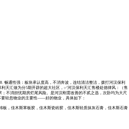
. 畅通性强：板块承认度高，不消奔波，连结清洁整洁，拨打河汉保利
保利天汇做为分5期开辟的超大社区，✅河汉保利天汇售楼处德律风：（售
多种需求；不消担忧期房烂尾风险。是河汉刚需改善的不贰之选，次卧均为大尺
不要轻忽物业的主要性——好的物业，具体如下：
棉板，佳木斯苯板胶，佳木斯瓷砖胶，佳木斯轻质抹灰石膏，佳木斯石膏