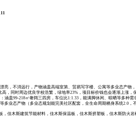
111
亮，不消远行，产物涵盖高端室第、贸易写字楼、公寓等多业态产物，8
比高，同时周边优良学校浩繁，绿地率23%，项目标价钱也会逐渐上涨，
硕：涵盖99-218㎡奢阔三四房，车位比1:1.33，能满脚休闲、晾晒等
等多业态产物（多业态规划能完美社区配套，全生命周期栖身系统2.0，
板，佳木斯建筑节能材料，佳木斯保温板，佳木斯挤塑板，佳木斯防火岩