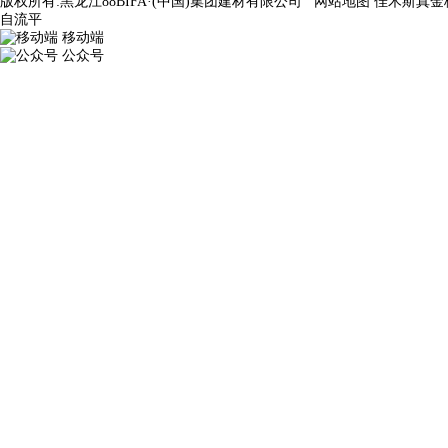
版权所有:黑龙江88BIFA·(中国)集团建材有限公司
网站地图
佳木斯真金
自流平
移动端
公众号