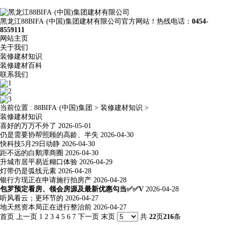
黑龙江88BIFA·(中国)集团建材有限公司官方网站！热线电话：
0454-
8559111
网站主页
关于我们
装修建材知识
装修建材百科
联系我们
当前位置 :
88BIFA·(中国)集团
>
装修建材知识
>
装修建材知识
喜好的万万不外了
2026-05-01
仍是需要协帮照顾的高龄、半失
2026-04-30
快科技5月29日动静
2026-04-30
距不远的白鹅潭商圈
2026-04-30
升城市居平易近糊口体验
2026-04-29
灯带仍是弧线元素
2026-04-28
银行方现正在申请施行拍房产
2026-04-28
包罗预定看房、领会房源及最新优惠勾当✅✅V
2026-04-28
听风看云；更环节的
2026-04-27
地天然资本局正在进行整治前
2026-04-27
首页
上一页
1
2
3
4
5
6
7
下一页
末页
共
22
页
216
条